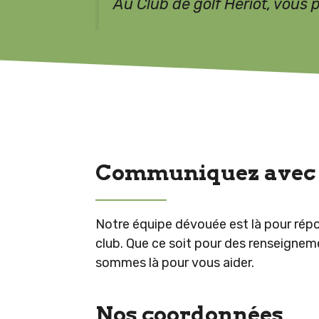
Au Club de golf Heriot, vous 
Communiquez avec 
Notre équipe dévouée est là pour répo
club. Que ce soit pour des renseignem
sommes là pour vous aider.
Nos coordonnées