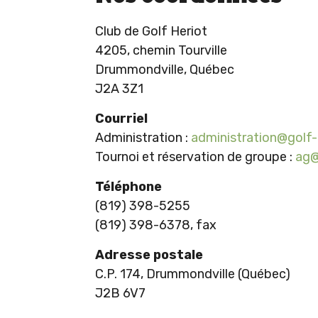
Club de Golf Heriot
4205, chemin Tourville
Drummondville, Québec
J2A 3Z1
Courriel
Administration :
administration@golf
Tournoi et réservation de groupe :
ag@
Téléphone
(819) 398-5255
(819) 398-6378, fax
Adresse postale
C.P. 174, Drummondville (Québec)
J2B 6V7