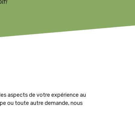
lf!
les aspects de votre expérience au
oupe ou toute autre demande, nous