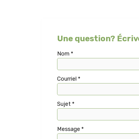
Une question?
Écriv
Nom *
Courriel *
Sujet *
Message *