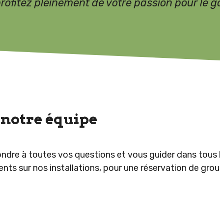
profitez pleinement de votre passion pour le go
notre équipe
ndre à toutes vos questions et vous guider dans tous 
ents sur nos installations, pour une réservation de gr