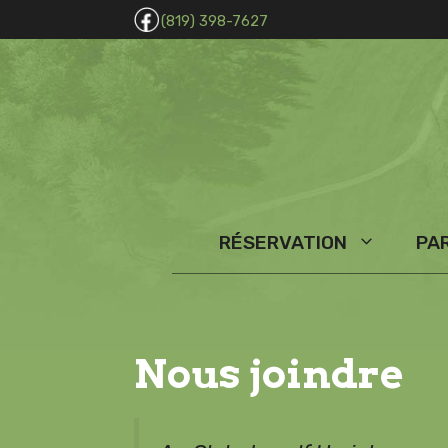
Skip
(819) 398-7627
to
content
RÉSERVATION
PA
Nous joindre