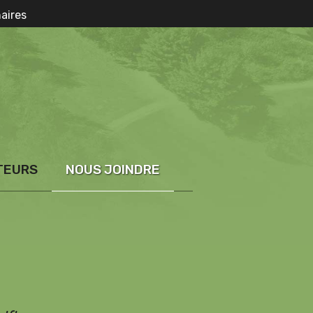
aires
TEURS
NOUS JOINDRE