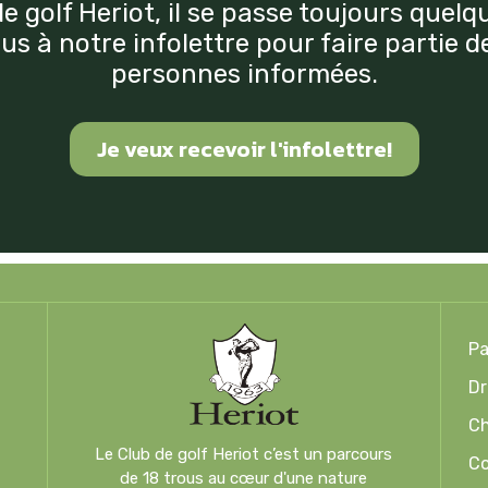
e golf Heriot, il se passe toujours quel
us à notre infolettre pour faire partie 
personnes informées.
Je veux recevoir l'infolettre!
Pa
Dr
Ch
Le Club de golf Heriot c’est un parcours
Co
de 18 trous au cœur d'une nature